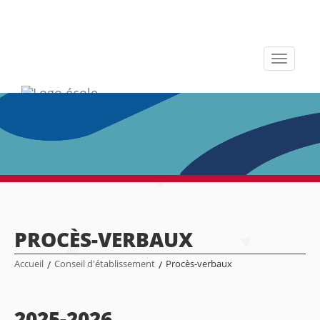
Toggle
navigati
PROCÈS-VERBAUX
Accueil
/
Conseil d'établissement
/
Procès-verbaux
2025-2026