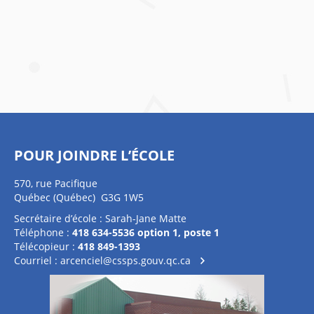
POUR JOINDRE L’ÉCOLE
570, rue Pacifique
Québec (Québec) G3G 1W5
Secrétaire d’école : Sarah-Jane Matte
Téléphone :
418 634-5536 option 1, poste 1
Télécopieur :
418 849-1393
Courriel :
arcenciel@cssps.gouv.qc.ca