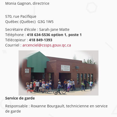
Monia Gagnon, directrice
570, rue Pacifique
Québec (Québec) G3G 1W5
Secrétaire d’école : Sarah-Jane Matte
Téléphone :
418 634-5536 option 1, poste 1
Télécopieur :
418 849-1393
Courriel :
arcenciel@cssps.gouv.qc.ca
Service de garde
Responsable : Roxanne Bourgault, technicienne en service
de garde