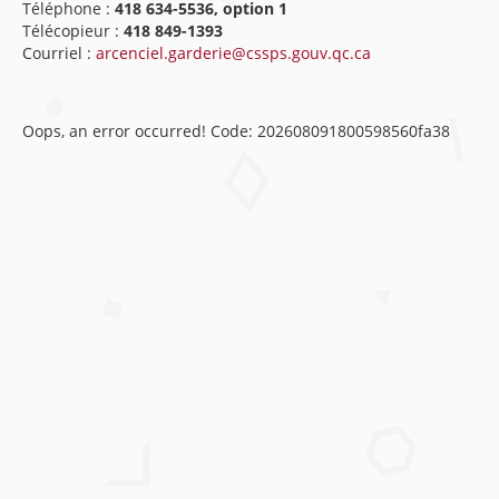
Téléphone :
418 634-5536, option 1
Télécopieur :
418 849-1393
Courriel :
arcenciel.garderie@cssps.gouv.qc.ca
Oops, an error occurred! Code: 202608091800598560fa38