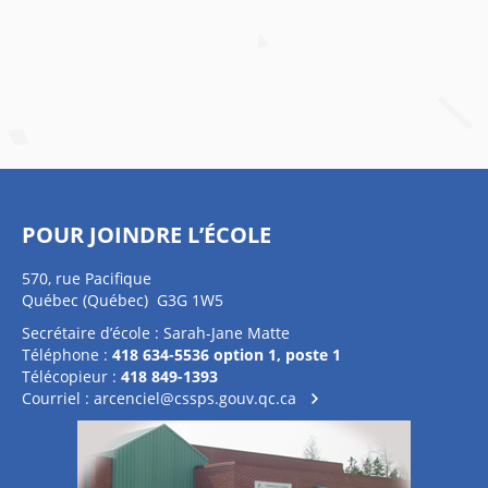
POUR JOINDRE L’ÉCOLE
570, rue Pacifique
Québec (Québec) G3G 1W5
Secrétaire d’école : Sarah-Jane Matte
Téléphone :
418 634-5536 option 1, poste 1
Télécopieur :
418 849-1393
Courriel :
arcenciel@cssps.gouv.qc.ca