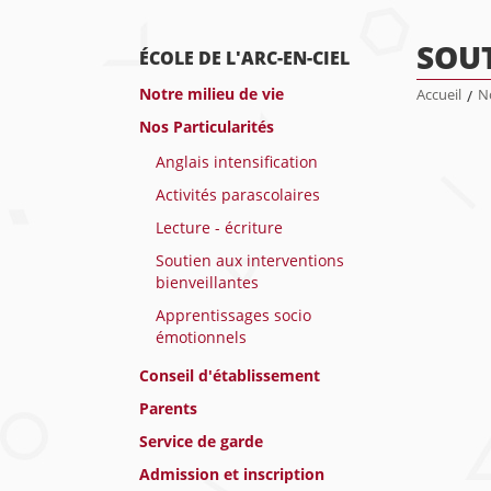
SOUT
ÉCOLE DE L'ARC-EN-CIEL
Notre milieu de vie
Accueil
/
No
Nos Particularités
Anglais intensification
Activités parascolaires
Lecture - écriture
Soutien aux interventions
bienveillantes
Apprentissages socio
émotionnels
Conseil d'établissement
Parents
Service de garde
Admission et inscription