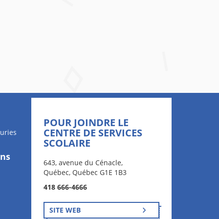
POUR JOINDRE LE
CENTRE DE SERVICES
uries
SCOLAIRE
ons
643, avenue du Cénacle,
Québec, Québec G1E 1B3
418 666-4666
SITE WEB