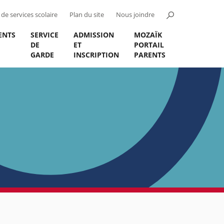
de services scolaire
Plan du site
Nous joindre
ENTS
SERVICE
ADMISSION
MOZAÏK
DE
ET
PORTAIL
GARDE
INSCRIPTION
PARENTS