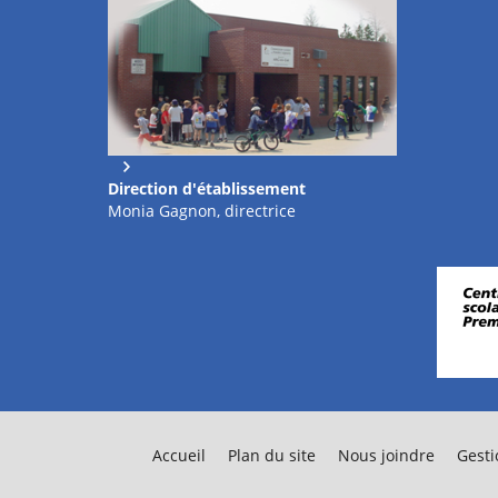
Direction d'établissement
Monia Gagnon, directrice
Accueil
Plan du site
Nous joindre
Gesti