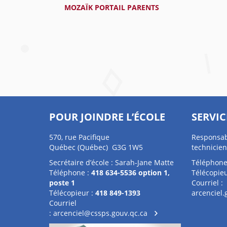
MOZAÏK PORTAIL PARENTS
POUR JOINDRE L’ÉCOLE
SERVIC
570, rue Pacifique
Responsab
Québec (Québec) G3G 1W5
technicien
Secrétaire d’école : Sarah-Jane Matte
Téléphone
Téléphone :
418 634-5536 option 1,
Télécopieu
poste 1
Courriel :
Télécopieur :
418 849-1393
arcenciel
Courriel
:
arcenciel@cssps.gouv.qc.ca