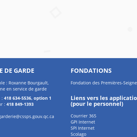
E DE GARDE
FONDATIONS
le : Roxanne Bourgault,
Fondation des Premières-Seigne
ne en service de garde
Liens vers les applicati
 :
418 634-5536, option 1
(pour le personnel)
r :
418 849-1393
Courrier 365
.garderie@cssps.gouv.qc.ca
GPI Internet
SPI Internet
Scolago