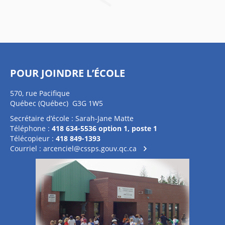
POUR JOINDRE L’ÉCOLE
570, rue Pacifique
Québec (Québec) G3G 1W5
Secrétaire d’école : Sarah-Jane Matte
Téléphone :
418 634-5536 option 1, poste 1
Télécopieur :
418 849-1393
Courriel :
arcenciel@cssps.gouv.qc.ca