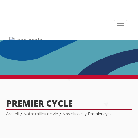
Toggle
navigati
PREMIER CYCLE
Accueil
/
Notre milieu de vie
/
Nos classes
/
Premier cycle