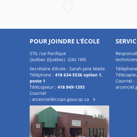
POUR JOINDRE L’ÉCOLE
SERVIC
570, rue Pacifique
Responsab
Québec (Québec) G3G 1W5
technicien
Secrétaire d’école : Sarah-Jane Matte
Téléphone
Téléphone :
418 634-5536 option 1,
Télécopieu
poste 1
Courriel :
Télécopieur :
418 849-1393
arcenciel
Courriel
:
arcenciel@cssps.gouv.qc.ca