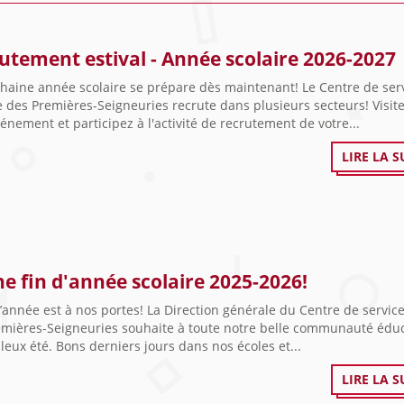
utement estival - Année scolaire 2026-2027
chaine année scolaire se prépare dès maintenant! Le Centre de ser
e des Premières-Seigneuries recrute dans plusieurs secteurs! Visit
nement et participez à l'activité de recrutement de votre...
LIRE LA S
e fin d'année scolaire 2025-2026!
d’année est à nos portes! La Direction générale du Centre de service
emières-Seigneuries souhaite à toute notre belle communauté édu
leux été. Bons derniers jours dans nos écoles et...
LIRE LA S