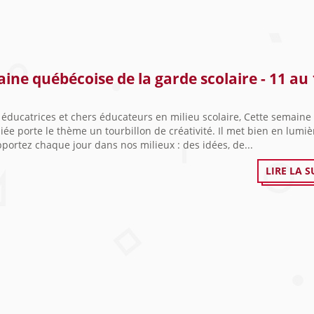
ine québécoise de la garde scolaire - 11 au
éducatrices et chers éducateurs en milieu scolaire, Cette semaine
iée porte le thème un tourbillon de créativité. Il met bien en lumi
portez chaque jour dans nos milieux : des idées, de...
LIRE LA S