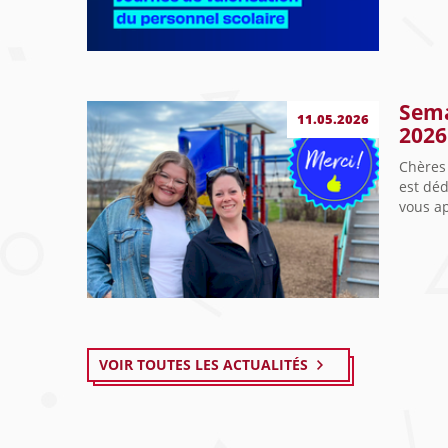
Sema
11.05.2026
2026
Chères 
est déd
vous ap
VOIR TOUTES LES ACTUALITÉS