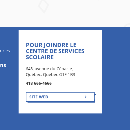
POUR JOINDRE LE
CENTRE DE SERVICES
uries
SCOLAIRE
ons
643, avenue du Cénacle,
Québec, Québec G1E 1B3
418 666-4666
SITE WEB