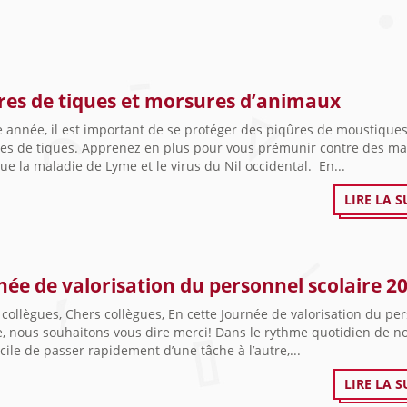
res de tiques et morsures d’animaux
 année, il est important de se protéger des piqûres de moustiques
es de tiques. Apprenez en plus pour vous prémunir contre des ma
que la maladie de Lyme et le virus du Nil occidental. En...
LIRE LA S
née de valorisation du personnel scolaire 2
collègues, Chers collègues, En cette Journée de valorisation du pe
e, nous souhaitons vous dire merci! Dans le rythme quotidien de no
facile de passer rapidement d’une tâche à l’autre,...
LIRE LA S