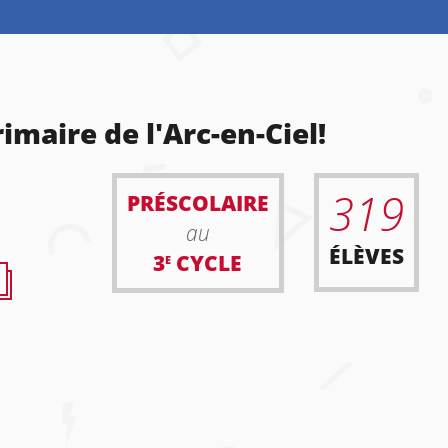
imaire de l'Arc-en-Ciel!
319
PRÉSCOLAIRE
au
ÉLÈVES
3
CYCLE
E