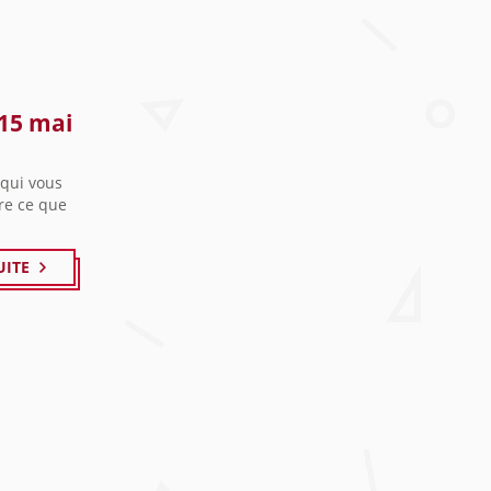
 15 mai
 qui vous
ère ce que
UITE