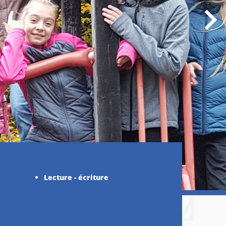
Lecture - écriture