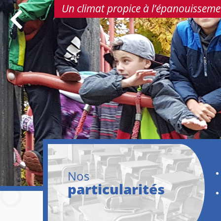
Un climat propice à l’épanouissement
Nos
particularités