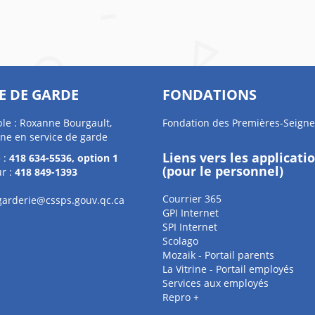
E DE GARDE
FONDATIONS
le : Roxanne Bourgault,
Fondation des Premières-Seigne
ne en service de garde
Liens vers les applicati
 :
418 634-5536, option 1
(pour le personnel)
r :
418 849-1393
Courrier 365
.garderie@cssps.gouv.qc.ca
GPI Internet
SPI Internet
Scolago
Mozaik - Portail parents
La Vitrine - Portail employés
Services aux employés
Repro +