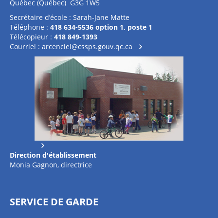
Québec (Québec) G3G 1W5
Secrétaire d’école : Sarah-Jane Matte
Téléphone :
418 634-5536 option 1, poste 1
Télécopieur :
418 849-1393
Courriel :
arcenciel@cssps.gouv.qc.ca
Direction d'établissement
Monia Gagnon, directrice
SERVICE DE GARDE