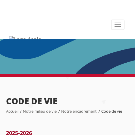
Toggle
navigati
CODE DE VIE
Accueil
/
Notre milieu de vie
/
Notre encadrement
/
Code de vie
2025-2026