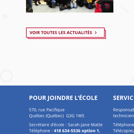
VOIR TOUTES LES ACTUALITÉS
POUR JOINDRE L’ÉCOLE
SERVIC
570, rue Pacifique
Responsab
Québec (Québec) G3G 1W5
technicien
Secrétaire d’école : Sarah-Jane Matte
Téléphone
Téléphone :
418 634-5536 option 1,
Télécopieu