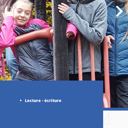
Lecture - écriture