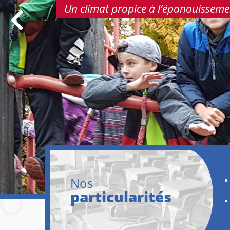
Un climat propice à l’épanouissement
Nos
particularités