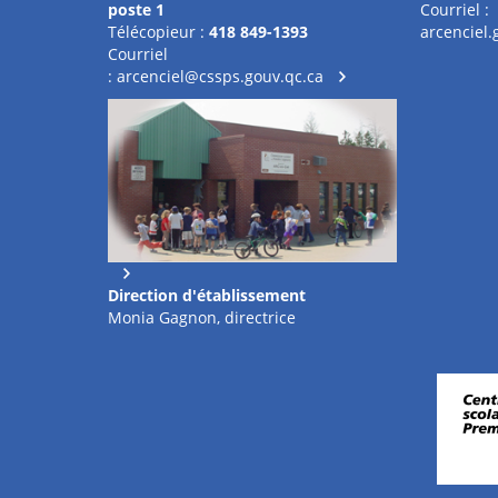
poste 1
Courriel :
Télécopieur :
418 849-1393
arcenciel
Courriel
:
arcenciel@cssps.gouv.qc.ca
Direction d'établissement
Monia Gagnon, directrice