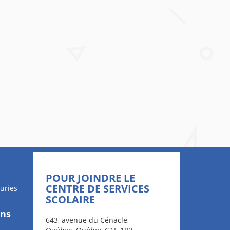
POUR JOINDRE LE
CENTRE DE SERVICES
uries
SCOLAIRE
ons
643, avenue du Cénacle,