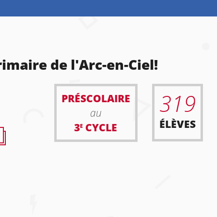
imaire de l'Arc-en-Ciel!
319
PRÉSCOLAIRE
au
ÉLÈVES
3
CYCLE
E