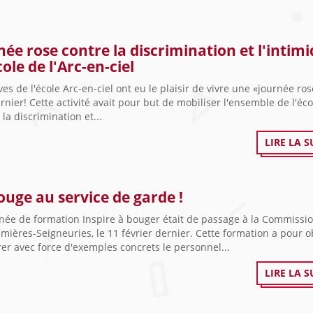
née rose contre la discrimination et l'intim
cole de l'Arc-en-ciel
ves de l'école Arc-en-ciel ont eu le plaisir de vivre une «journée ros
ernier! Cette activité avait pour but de mobiliser l'ensemble de l'éc
 la discrimination et...
LIRE LA S
ouge au service de garde !
née de formation Inspire à bouger était de passage à la Commissio
mières-Seigneuries, le 11 février dernier. Cette formation a pour ob
rer avec force d'exemples concrets le personnel...
LIRE LA S