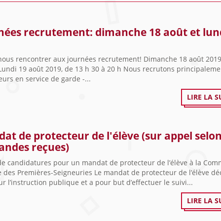
nées recrutement: dimanche 18 août et lun
t
nous rencontrer aux journées recrutement! Dimanche 18 août 2019
Lundi 19 août 2019, de 13 h 30 à 20 h Nous recrutons principalemen
urs en service de garde -...
LIRE LA S
at de protecteur de l'élève (sur appel selon
ndes reçues)
de candidatures pour un mandat de protecteur de l’élève à la Com
e des Premières-Seigneuries Le mandat de protecteur de l’élève dé
sur l’instruction publique et a pour but d’effectuer le suivi...
LIRE LA S