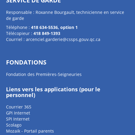
SERVICE DE GARDE
Responsable : Roxanne Bourgault, technicienne en service
de garde
Téléphone :
418 634-5536, option 1
Télécopieur :
418 849-1393
Courriel :
arcenciel.garderie@cssps.gouv.qc.ca
FONDATIONS
Fondation des Premières-Seigneuries
Liens vers les applications (pour le
personnel)
Courrier 365
GPI Internet
SPI Internet
Scolago
Mozaik - Portail parents