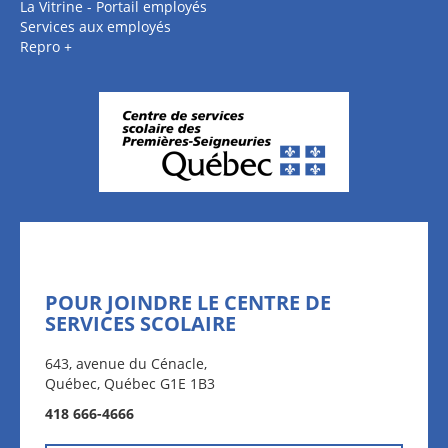
La Vitrine - Portail employés
Services aux employés
Repro +
POUR JOINDRE LE CENTRE DE
SERVICES SCOLAIRE
643, avenue du Cénacle,
Québec, Québec G1E 1B3
418 666-4666