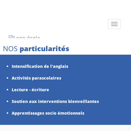
Toggle
navigati
NOS
particularités
Intensification de l'anglais
Activités parascolaires
Lecture - écriture
Soutien aux interventions bienveillantes
Apprentissages socio émotionnels