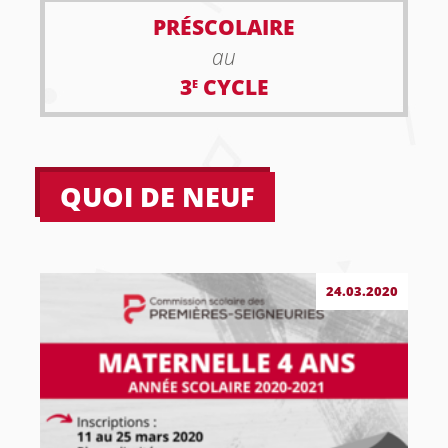
PRÉSCOLAIRE
au
3
CYCLE
E
QUOI DE NEUF
24.03.2020