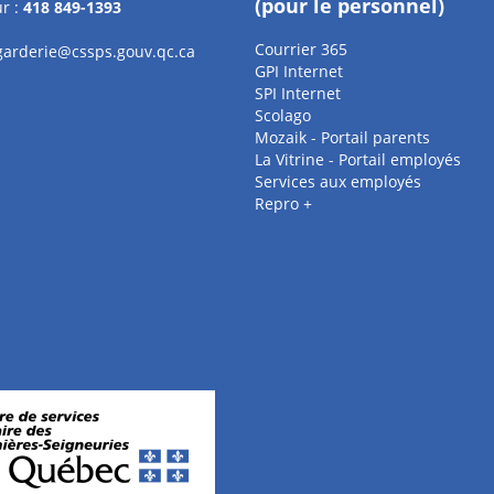
(pour le personnel)
r :
418 849-1393
Courrier 365
.garderie@cssps.gouv.qc.ca
GPI Internet
SPI Internet
Scolago
Mozaik - Portail parents
La Vitrine - Portail employés
Services aux employés
Repro +