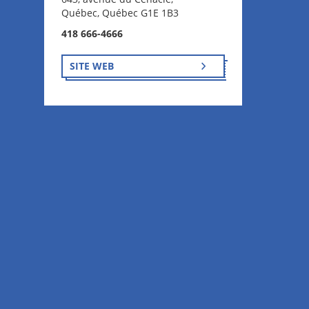
Québec, Québec G1E 1B3
418 666-4666
SITE WEB