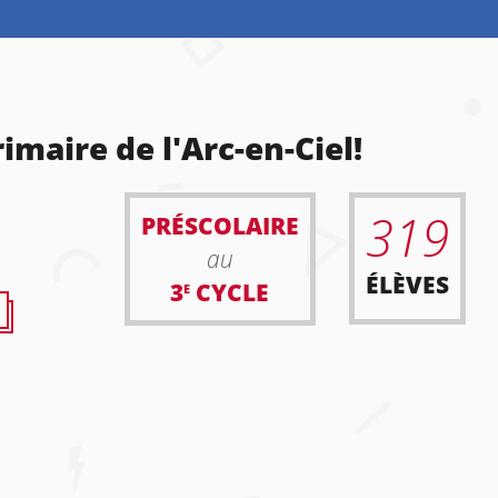
imaire de l'Arc-en-Ciel!
319
PRÉSCOLAIRE
au
ÉLÈVES
3
CYCLE
E