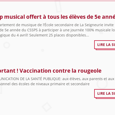
 musical offert à tous les élèves de 5e ann
rtement de musique de l’École secondaire de La Seigneurie invite 
de 5e année du CSSPS à participer à une journée 100% musicale lo
ique du 4 avril! Seulement 25 places disponibles...
LIRE LA S
rtant ! Vaccination contre la rougeole
ICATION DE LA SANTÉ PUBLIQUE: aux élèves, aux parents et au
sonnel des écoles de niveaux primaire et secondaire
LIRE LA S