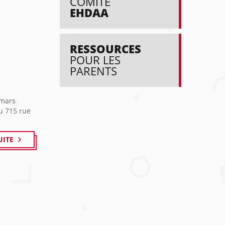
COMITÉ
EHDAA
RESSOURCES
POUR LES
PARENTS
 mars
u 715 rue
UITE