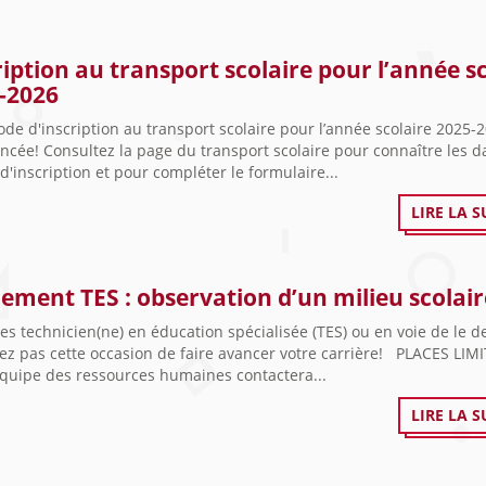
ription au transport scolaire pour l’année s
-2026
ode d'inscription au transport scolaire pour l’année scolaire 2025-
cée! Consultez la page du transport scolaire pour connaître les d
 d'inscription et pour compléter le formulaire...
LIRE LA S
ement TES : observation d’un milieu scolair
es technicien(ne) en éducation spécialisée (TES) ou en voie de le d
z pas cette occasion de faire avancer votre carrière! PLACES LIMI
équipe des ressources humaines contactera...
LIRE LA S