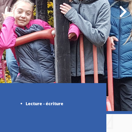
Lecture - écriture