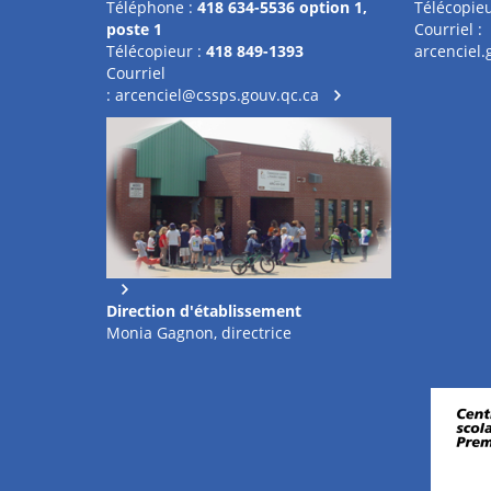
Téléphone :
418 634-5536 option 1,
Télécopieu
poste 1
Courriel :
Télécopieur :
418 849-1393
arcenciel
Courriel
:
arcenciel@cssps.gouv.qc.ca
Direction d'établissement
Monia Gagnon, directrice