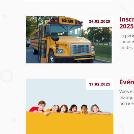
Insc
24.02.2025
2025
La péri
commen
limites
Évén
17.02.2025
Vous êt
manque
notre 