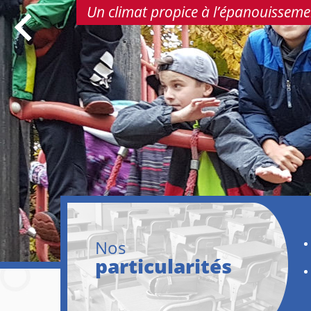
Un climat propice à l’épanouissement
Nos
particularités