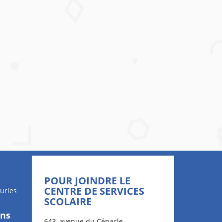
POUR JOINDRE LE
CENTRE DE SERVICES
uries
SCOLAIRE
ons
643, avenue du Cénacle,