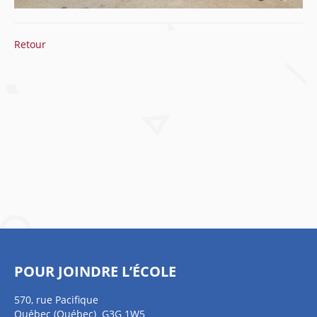
Retour
POUR JOINDRE L’ÉCOLE
570, rue Pacifique
Québec (Québec) G3G 1W5