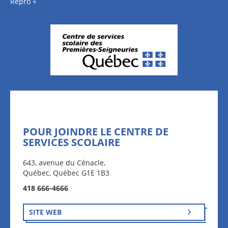
Repro +
POUR JOINDRE LE CENTRE DE
SERVICES SCOLAIRE
643, avenue du Cénacle,
Québec, Québec G1E 1B3
418 666-4666
SITE WEB