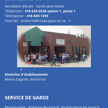
Secrétaire d’école : Sarah-Jane Matte
Téléphone :
418 634-5536 option 1, poste 1
Télécopieur :
418 849-1393
Courriel :
arcenciel@cssps.gouv.qc.ca
Direction d'établissement
Monia Gagnon, directrice
SERVICE DE GARDE
Responsable : Roxanne Bourgault, technicienne en service