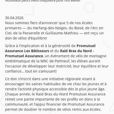
Nouveaux petits vélos d’équilibre pour nos élèves
30.04.2026
Nous sommes fiers d’annoncer que 5 de nos écoles
primaires — du Harfang-des-Neiges, du Boisé, de l'Arc en
Ciel, de la Passerelle et Guillaume-Mathieu — ont reçu un
don de vélos d’équilibre!
Grâce à l’implication et à la générosité de
Promutuel
Assurance Les Bâtisseurs
et du
Raid Bras du Nord -
Promutuel Assurance
, un événement de vélo de montagne
emblématique de la MRC de Portneuf, les élèves auront
l’occasion de développer leur motricité, leur équilibre et leur
confiance… tout en s’amusant!
Ce don s’inscrit dans une initiative régionale visant à
encourager les saines habitudes de vie chez les jeunes et à
rendre l’activité physique accessible dès le plus jeune âge.
Chaque année, le Raid Bras-du-Nord Promutuel Assurance
remet une partie importante de ses profits en dons à la
communauté, et l’appui financier de Promutuel Assurance
permet de doubler le nombre de vélos remis aux écoles.