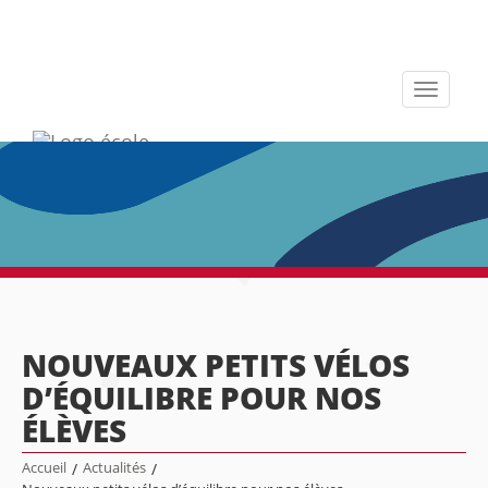
Toggle
navigati
NOUVEAUX PETITS VÉLOS
D’ÉQUILIBRE POUR NOS
ÉLÈVES
Accueil
/
Actualités
/