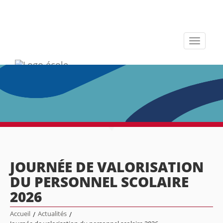
Toggle
navigati
JOURNÉE DE VALORISATION
DU PERSONNEL SCOLAIRE
2026
Accueil
/
Actualités
/